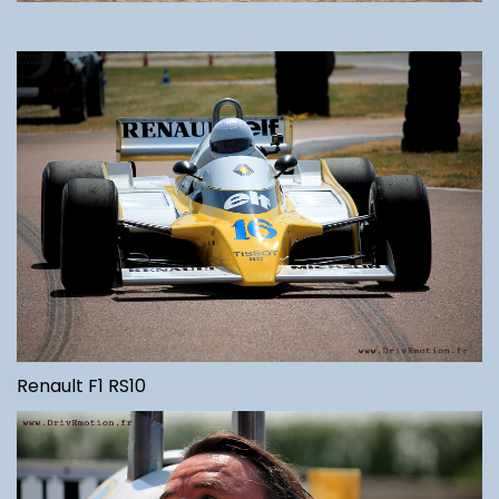
Renault F1 RS10