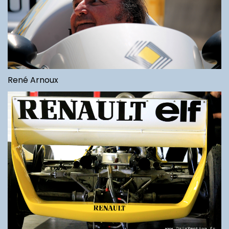
René Arnoux