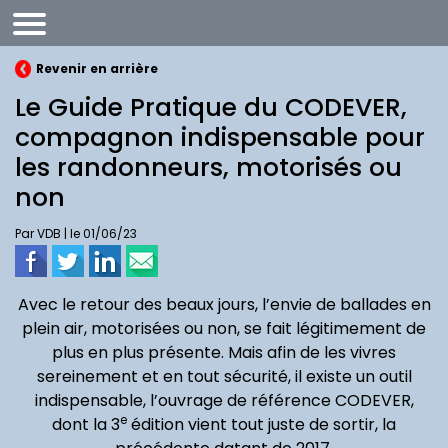
Revenir en arrière
Le Guide Pratique du CODEVER,
compagnon indispensable pour
les randonneurs, motorisés ou
non
Par VDB | le 01/06/23
Avec le retour des beaux jours, l’envie de ballades en
plein air, motorisées ou non, se fait légitimement de
plus en plus présente. Mais afin de les vivres
sereinement et en tout sécurité, il existe un outil
indispensable, l’ouvrage de référence CODEVER,
e
dont la 3
édition vient tout juste de sortir, la
Renault Clio VI
Citroën
Sko