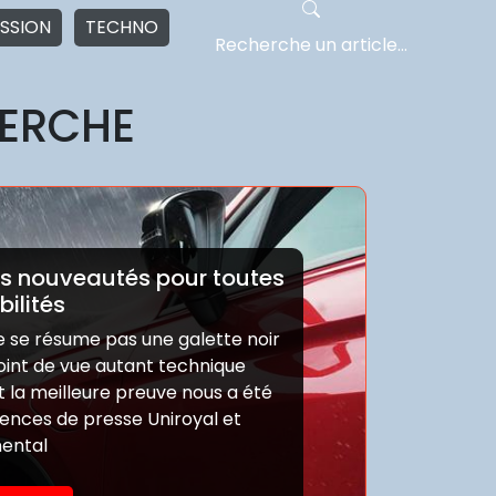
SSION
TECHNO
HERCHE
des nouveautés pour toutes
bilités
 se résume pas une galette noir
oint de vue autant technique
Et la meilleure preuve nous a été
ences de presse Uniroyal et
nental