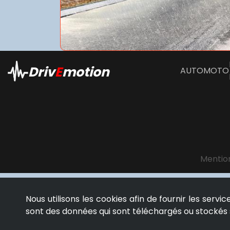
Driv
E
motion
AUTO
MOTO
Mention
Nous utilisons les cookies afin de fournir les servi
sont des données qui sont téléchargés ou stockés s